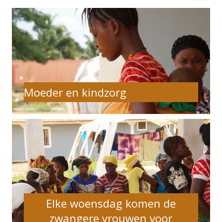
Moeder en kindzorg
Elke woensdag komen de
zwangere vrouwen voor