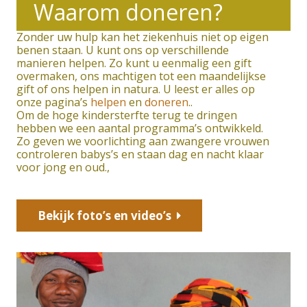
Waarom doneren?
Zonder uw hulp kan het ziekenhuis niet op eigen
benen staan. U kunt ons op verschillende
manieren helpen. Zo kunt u eenmalig een gift
overmaken, ons machtigen tot een maandelijkse
gift of ons helpen in natura. U leest er alles op
onze pagina’s
helpen
en
doneren
..
Om de hoge kindersterfte terug te dringen
hebben we een aantal programma’s ontwikkeld.
Zo geven we voorlichting aan zwangere vrouwen
controleren babys’s en staan dag en nacht klaar
voor jong en oud.,
Bekijk foto’s en video’s