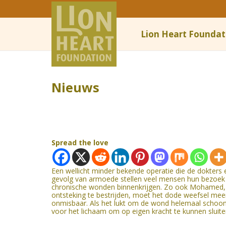
Lion Heart Foundat
Nieuws
Spread the love
Een wellicht minder bekende operatie die de dokters en
gevolg van armoede stellen veel mensen hun bezoek 
chronische wonden binnenkrijgen. Zo ook Mohamed,
ontsteking te bestrijden, moet het dode weefsel me
onmisbaar. Als het lukt om de wond helemaal schoon 
voor het lichaam om op eigen kracht te kunnen sluiten