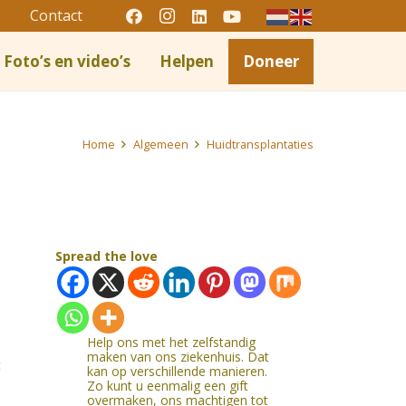
Contact
Foto’s en video’s
Helpen
Doneer
Home
Algemeen
Huidtransplantaties
Spread the love
Help ons met het zelfstandig
maken van ons ziekenhuis. Dat
t
kan op verschillende manieren.
Zo kunt u eenmalig een gift
overmaken, ons machtigen tot