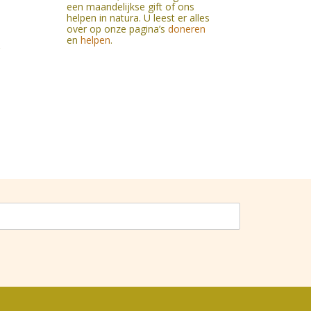
een maandelijkse gift of ons
helpen in natura. U leest er alles
over op onze pagina’s
doneren
en
helpen
.