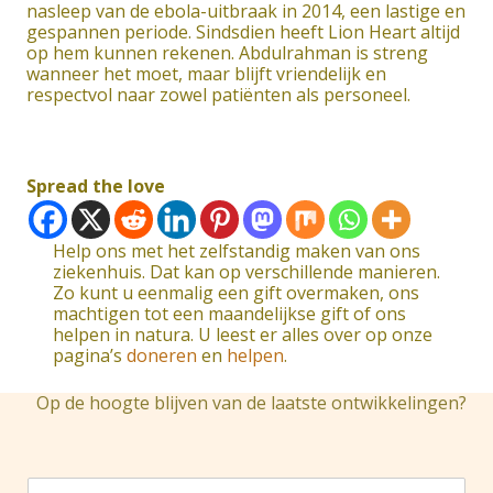
nasleep van de ebola-uitbraak in 2014, een lastige en
gespannen periode. Sindsdien heeft Lion Heart altijd
op hem kunnen rekenen. Abdulrahman is streng
wanneer het moet, maar blijft vriendelijk en
respectvol naar zowel patiënten als personeel.
Spread the love
Help ons met het zelfstandig maken van ons
ziekenhuis. Dat kan op verschillende manieren.
Zo kunt u eenmalig een gift overmaken, ons
machtigen tot een maandelijkse gift of ons
helpen in natura. U leest er alles over op onze
pagina’s
doneren
en
helpen
.
Op de hoogte blijven van de laatste ontwikkelingen?
J