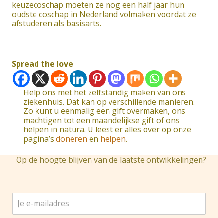
keuzecoschap moeten ze nog een half jaar hun
oudste coschap in Nederland volmaken voordat ze
afstuderen als basisarts.
Spread the love
Help ons met het zelfstandig maken van ons
ziekenhuis. Dat kan op verschillende manieren.
Zo kunt u eenmalig een gift overmaken, ons
machtigen tot een maandelijkse gift of ons
helpen in natura. U leest er alles over op onze
pagina’s
doneren
en
helpen
.
Op de hoogte blijven van de laatste ontwikkelingen?
J
e
e