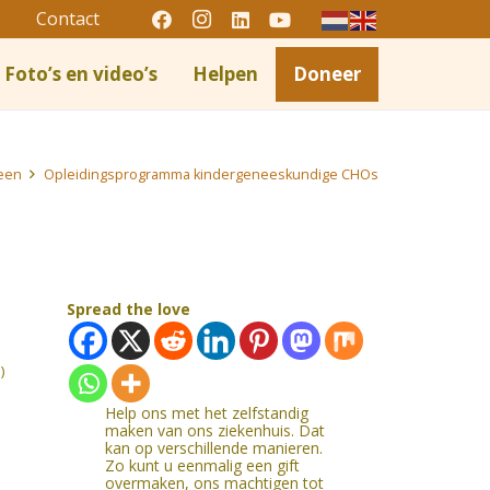
Contact
Foto’s en video’s
Helpen
Doneer
een
Opleidingsprogramma kindergeneeskundige CHOs
Spread the love
)
Help ons met het zelfstandig
maken van ons ziekenhuis. Dat
kan op verschillende manieren.
Zo kunt u eenmalig een gift
overmaken, ons machtigen tot