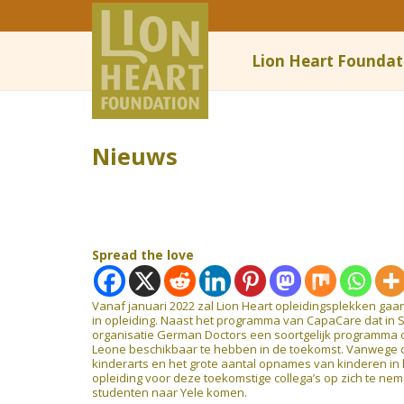
Lion Heart Foundat
Nieuws
Spread the love
Vanaf januari 2022 zal Lion Heart opleidingsplekken ga
in opleiding. Naast het programma van CapaCare dat in Si
organisatie German Doctors een soortgelijk programma 
Leone beschikbaar te hebben in de toekomst. Vanwege de
kinderarts en het grote aantal opnames van kinderen in 
opleiding voor deze toekomstige collega’s op zich te ne
studenten naar Yele komen.