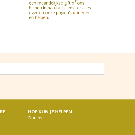
een maandelijkse gift of ons
helpen in natura. U leest er alles
over op onze pagina’s
doneren
en
helpen
.
RE
HOE KUN JE HELPEN
Doneer