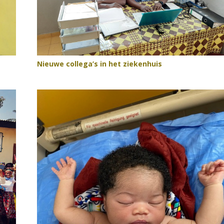
Nieuwe collega’s in het ziekenhuis