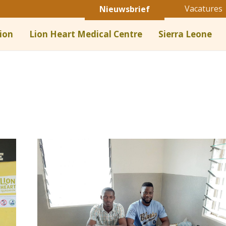
Vacatures
Nieuwsbrief
ion
Lion Heart Medical Centre
Sierra Leone