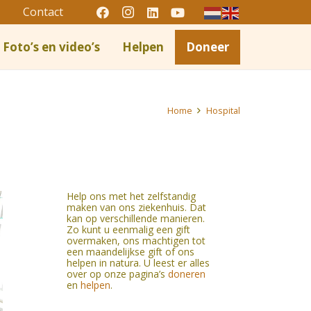
Contact
Foto’s en video’s
Helpen
Doneer
Home
Hospital
Help ons met het zelfstandig
maken van ons ziekenhuis. Dat
kan op verschillende manieren.
Zo kunt u eenmalig een gift
overmaken, ons machtigen tot
een maandelijkse gift of ons
helpen in natura. U leest er alles
over op onze pagina’s
doneren
en
helpen
.