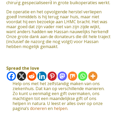
chirurg gespecialiseerd in grote buikoperaties werkt.
De operatie en het opvolgende herstel verliepen
goed! Inmiddels is hij terug naar huis, maar niet
voordat hij een bezoekje aan LHMC bracht. Het was
maar goed dat zijn vader niet van zijn zijde wijkt,
want anders hadden we Hassan nauwelijks herkend!
Onze grote dank aan de donateurs die dit hele traject
(inclusief de nazorg die nog volgt) voor Hassan
hebben mogelijk gemaakt.
Spread the love
Help ons met het zelfstandig maken van ons
ziekenhuis. Dat kan op verschillende manieren.
Zo kunt u eenmalig een gift overmaken, ons
machtigen tot een maandelijkse gift of ons
helpen in natura. U leest er alles over op onze
pagina’s
doneren
en
helpen
.